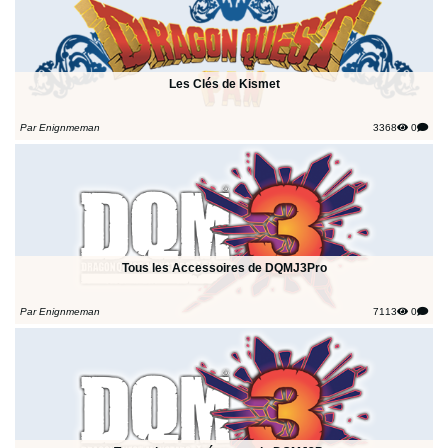
Les Clés de Kismet
Par Enignmeman
3368
0
Tous les Accessoires de DQMJ3Pro
Par Enignmeman
7113
0