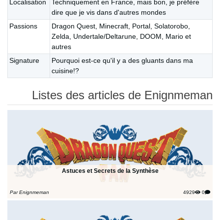
Localisation
Techniquement en France, mais bon, je préfère
dire que je vis dans d'autres mondes
Passions
Dragon Quest, Minecraft, Portal, Solatorobo,
Zelda, Undertale/Deltarune, DOOM, Mario et
autres
Signature
Pourquoi est-ce qu'il y a des gluants dans ma
cuisine!?
Listes des articles de Enignmeman
Astuces et Secrets de la Synthèse
Par Enignmeman
4929
0