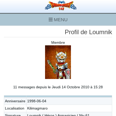
MENU
Profil de Loumnik
Membre
11 messages depuis le Jeudi 14 Octobre 2010 à 15:28
Anniversaire
1998-06-04
Localisation
Kilimagmaro
Signature
Loumnik ( Héros ) Armagicien ( Niv 61