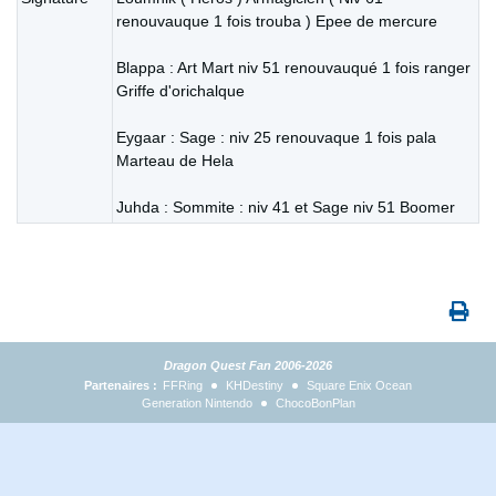
renouvauque 1 fois trouba ) Epee de mercure
Blappa : Art Mart niv 51 renouvauqué 1 fois ranger
Griffe d'orichalque
Eygaar : Sage : niv 25 renouvaque 1 fois pala
Marteau de Hela
Juhda : Sommite : niv 41 et Sage niv 51 Boomer
Dragon Quest Fan 2006-2026
Partenaires :
FFRing
KHDestiny
Square Enix Ocean
Generation Nintendo
ChocoBonPlan