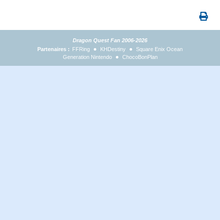
Dragon Quest Fan 2006-2026
Partenaires :
FFRing
KHDestiny
Square Enix Ocean
Generation Nintendo
ChocoBonPlan