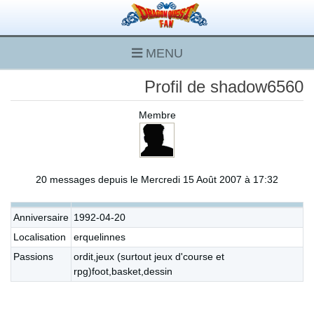
MENU
Profil de shadow6560
Membre
20 messages depuis le Mercredi 15 Août 2007 à 17:32
Anniversaire
1992-04-20
Localisation
erquelinnes
Passions
ordit,jeux (surtout jeux d'course et
rpg)foot,basket,dessin