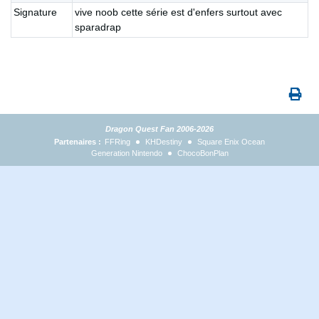
Signature
vive noob cette série est d'enfers surtout avec
sparadrap
Dragon Quest Fan 2006-2026
Partenaires :
FFRing
KHDestiny
Square Enix Ocean
Generation Nintendo
ChocoBonPlan