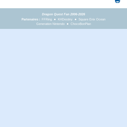
Dragon Quest Fan 2006-2026
Partenaires :
FFRing
KHDestiny
Square Enix Ocean
Generation Nintendo
ChocoBonPlan