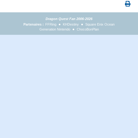
Dragon Quest Fan 2006-2026
Partenaires :
FFRing
KHDestiny
Square Enix Ocean
Generation Nintendo
ChocoBonPlan