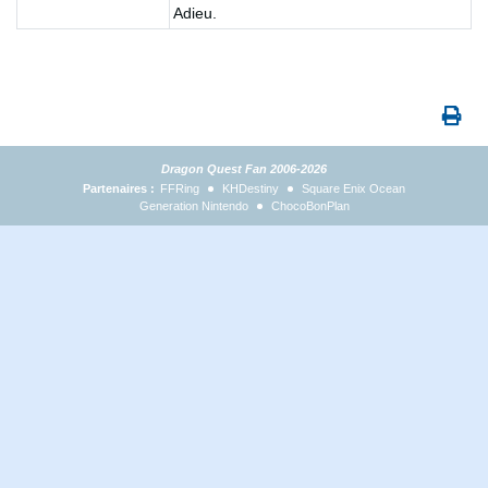
Adieu.
Dragon Quest Fan 2006-2026
Partenaires :
FFRing
KHDestiny
Square Enix Ocean
Generation Nintendo
ChocoBonPlan