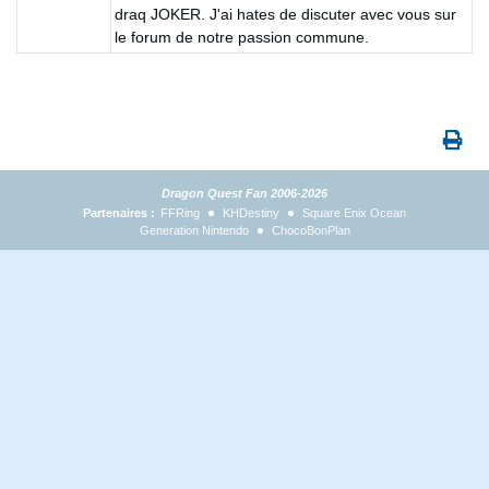
draq JOKER. J'ai hates de discuter avec vous sur
le forum de notre passion commune.
Dragon Quest Fan 2006-2026
Partenaires :
FFRing
KHDestiny
Square Enix Ocean
Generation Nintendo
ChocoBonPlan