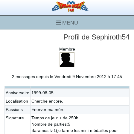
MENU
Profil de Sephiroth54
Membre
2 messages depuis le Vendredi 9 Novembre 2012 à 17:45
Anniversaire
1999-08-05
Localisation
Cherche encore.
Passions
Enerver ma mère
Signature
Temps de jeu: + de 250h
Nombre de parties:5
Baramos lv.1(je farme les mini-médailles pour