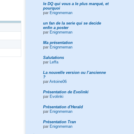
le DQ qui vous a le plus marqué, et
pourquoi
par
Enignmeman
un fan de la serie qui se decide
enfin a poster
par
Enignmeman
Ma présentation
par
Enignmeman
Salutations
par
Leffa
La nouvelle version ou l’ancienne
?
par
Antoine06
Présentation de Evolinki
par
Evolinki
Présentation d'Herald
par
Enignmeman
Présentation Tran
par
Enignmeman