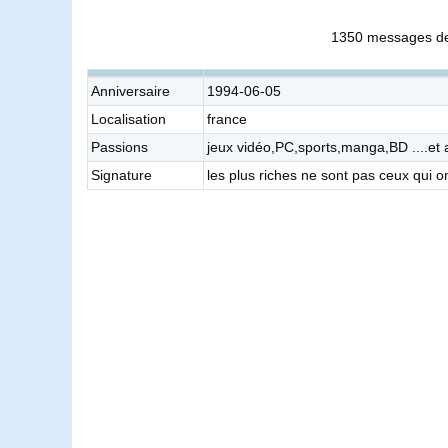
1350 messages de
Anniversaire
1994-06-05
Localisation
france
Passions
jeux vidéo,PC,sports,manga,BD ....et a
Signature
les plus riches ne sont pas ceux qui on