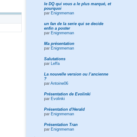
le DQ qui vous a le plus marqué, et
pourquoi
par
Enignmeman
un fan de la serie qui se decide
enfin a poster
par
Enignmeman
Ma présentation
par
Enignmeman
Salutations
par
Leffa
La nouvelle version ou l’ancienne
?
par
Antoine06
Présentation de Evolinki
par
Evolinki
Présentation d'Herald
par
Enignmeman
Présentation Tran
par
Enignmeman