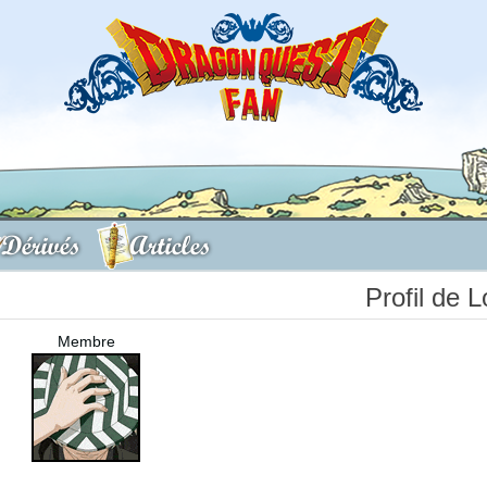
Dérivés
Articles
Profil de 
Membre