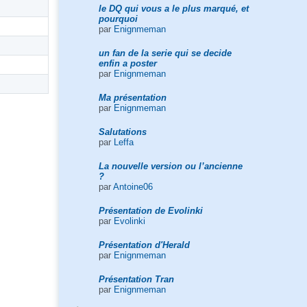
le DQ qui vous a le plus marqué, et
pourquoi
par
Enignmeman
un fan de la serie qui se decide
enfin a poster
par
Enignmeman
Ma présentation
par
Enignmeman
Salutations
par
Leffa
La nouvelle version ou l’ancienne
?
par
Antoine06
Présentation de Evolinki
par
Evolinki
Présentation d'Herald
par
Enignmeman
Présentation Tran
par
Enignmeman