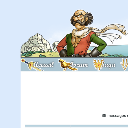
Accueil
Forum
Saga
88 messages d