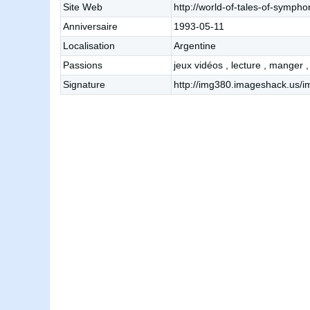
Site Web
http://world-of-tales-of-sympho
Anniversaire
1993-05-11
Localisation
Argentine
Passions
jeux vidéos , lecture , manger ,
Signature
http://img380.imageshack.us/i