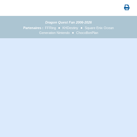
Dragon Quest Fan 2006-2026
Partenaires :
FFRing
KHDestiny
Square Enix Ocean
Generation Nintendo
ChocoBonPlan