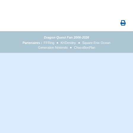
Dragon Quest Fan 2006-2026
Partenaires :
FFRing
KHDestiny
Square Enix Ocean
Generation Nintendo
ChocoBonPlan