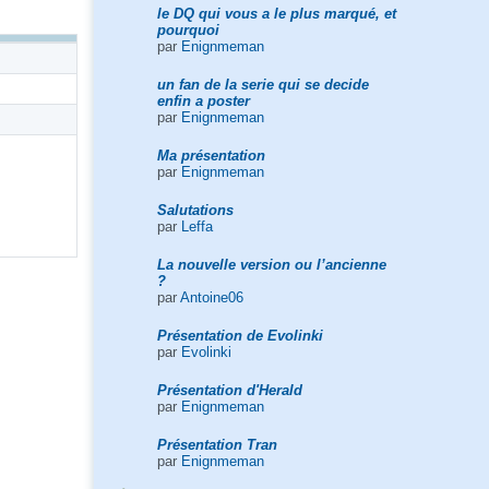
le DQ qui vous a le plus marqué, et
pourquoi
par
Enignmeman
un fan de la serie qui se decide
enfin a poster
par
Enignmeman
Ma présentation
par
Enignmeman
Salutations
par
Leffa
La nouvelle version ou l’ancienne
?
par
Antoine06
Présentation de Evolinki
par
Evolinki
Présentation d'Herald
par
Enignmeman
Présentation Tran
par
Enignmeman