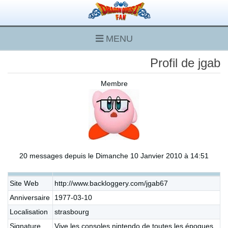
MENU
Profil de jgab
Membre
20 messages depuis le Dimanche 10 Janvier 2010 à 14:51
Site Web
http://www.backloggery.com/jgab67
Anniversaire
1977-03-10
Localisation
strasbourg
Signature
Vive les consoles nintendo de toutes les époques