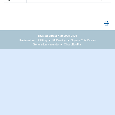
Dragon Quest Fan 2006-2026
Partenaires :
FFRing
KHDestiny
Square Enix Ocean
Generation Nintendo
ChocoBonPlan