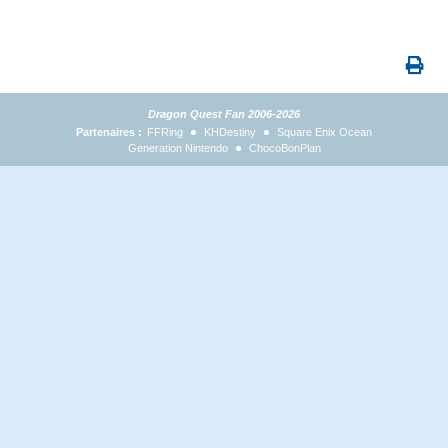
Dragon Quest Fan 2006-2026
Partenaires :
FFRing
KHDestiny
Square Enix Ocean
Generation Nintendo
ChocoBonPlan