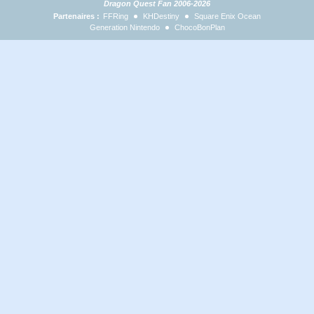
Dragon Quest Fan 2006-2026
Partenaires :
FFRing
KHDestiny
Square Enix Ocean
Generation Nintendo
ChocoBonPlan