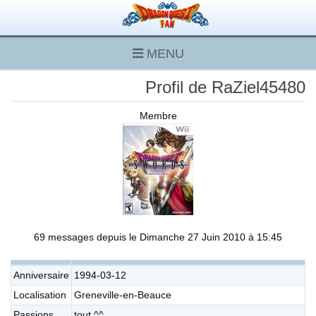
MENU
Profil de RaZiel45480
Membre
69 messages depuis le Dimanche 27 Juin 2010 à 15:45
Anniversaire
1994-03-12
Localisation
Greneville-en-Beauce
Passions
tout ^^