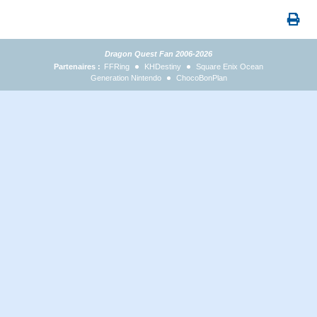
Dragon Quest Fan 2006-2026
Partenaires :
FFRing
KHDestiny
Square Enix Ocean
Generation Nintendo
ChocoBonPlan