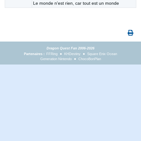
Le monde n'est rien, car tout est un monde
Dragon Quest Fan 2006-2026
Partenaires :
FFRing
KHDestiny
Square Enix Ocean
Generation Nintendo
ChocoBonPlan