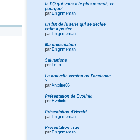
le DQ qui vous a le plus marqué, et
pourquoi
par
Enignmeman
un fan de la serie qui se decide
enfin a poster
par
Enignmeman
Ma présentation
par
Enignmeman
Salutations
par
Leffa
La nouvelle version ou l’ancienne
?
par
Antoine06
Présentation de Evolinki
par
Evolinki
Présentation d'Herald
par
Enignmeman
Présentation Tran
par
Enignmeman