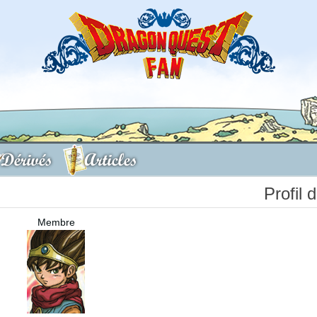
Dérivés
Articles
Profil 
Membre