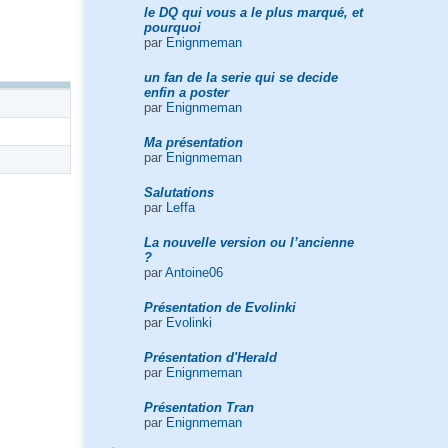
le DQ qui vous a le plus marqué, et
pourquoi
par
Enignmeman
un fan de la serie qui se decide
enfin a poster
par
Enignmeman
Ma présentation
par
Enignmeman
Salutations
par
Leffa
La nouvelle version ou l’ancienne
?
par
Antoine06
Présentation de Evolinki
par
Evolinki
Présentation d'Herald
par
Enignmeman
Présentation Tran
par
Enignmeman