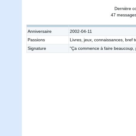
Dernière c
47 messages 
Anniversaire
2002-04-11
Passions
Livres, jeux, connaissances, bref t
Signature
"Ça commence à faire beaucoup, p