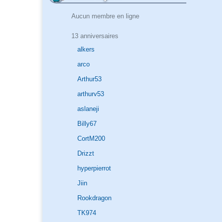
Aucun membre en ligne
13 anniversaires
alkers
arco
Arthur53
arthurv53
aslaneji
Billy67
CortM200
Drizzt
hyperpierrot
Jiin
Rookdragon
TK974