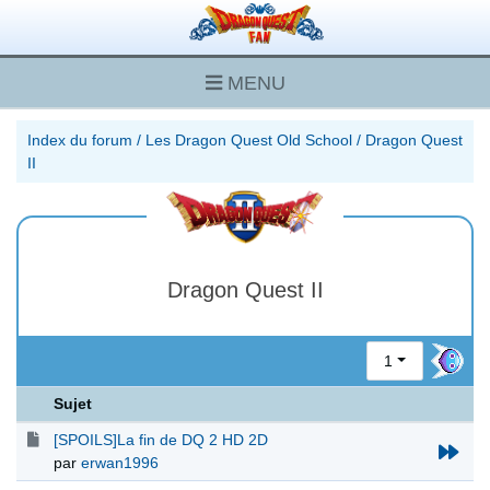
MENU
Index du forum
/
Les Dragon Quest Old School
/
Dragon Quest
II
Dragon Quest II
1
Sujet
[SPOILS]La fin de DQ 2 HD 2D
par
erwan1996