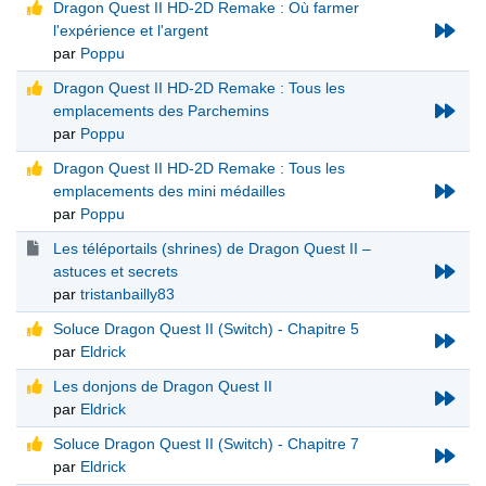
Dragon Quest II HD-2D Remake : Où farmer
l'expérience et l'argent
par
Poppu
Dragon Quest II HD-2D Remake : Tous les
emplacements des Parchemins
par
Poppu
Dragon Quest II HD-2D Remake : Tous les
emplacements des mini médailles
par
Poppu
Les téléportails (shrines) de Dragon Quest II –
astuces et secrets
par
tristanbailly83
Soluce Dragon Quest II (Switch) - Chapitre 5
par
Eldrick
Les donjons de Dragon Quest II
par
Eldrick
Soluce Dragon Quest II (Switch) - Chapitre 7
par
Eldrick