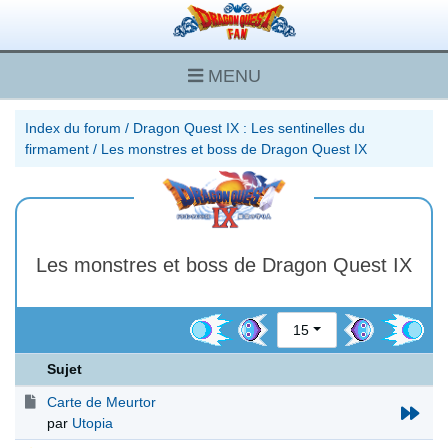
MENU
Index du forum
/
Dragon Quest IX : Les sentinelles du
firmament
/
Les monstres et boss de Dragon Quest IX
Les monstres et boss de Dragon Quest IX
15
Sujet
Carte de Meurtor
par
Utopia