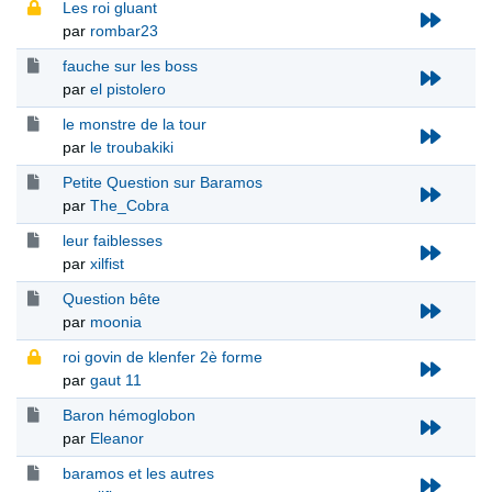
Les roi gluant
par
rombar23
fauche sur les boss
par
el pistolero
le monstre de la tour
par
le troubakiki
Petite Question sur Baramos
par
The_Cobra
leur faiblesses
par
xilfist
Question bête
par
moonia
roi govin de klenfer 2è forme
par
gaut 11
Baron hémoglobon
par
Eleanor
baramos et les autres