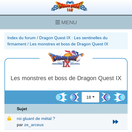
MENU
Index du forum
/
Dragon Quest IX : Les sentinelles du
firmament
/
Les monstres et boss de Dragon Quest IX
Les monstres et boss de Dragon Quest IX
18
Sujet
roi gluant de métal ?
par
ze_arceus