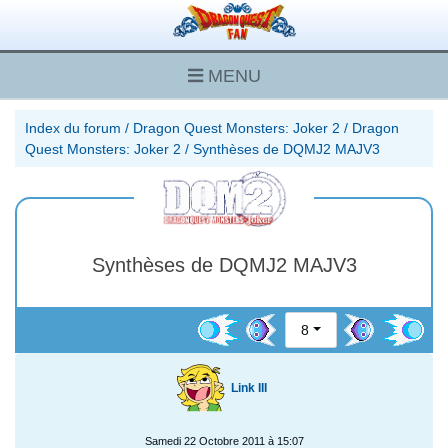
MENU
Index du forum
/
Dragon Quest Monsters: Joker 2
/
Dragon
Quest Monsters: Joker 2
/
Synthèses de DQMJ2 MAJV3
Synthèses de DQMJ2 MAJV3
8
Link III
Samedi 22 Octobre 2011 à 15:07