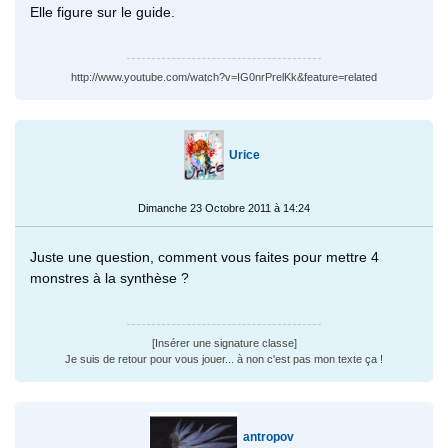
Elle figure sur le guide.
http://www.youtube.com/watch?v=IG0nrPrelKk&feature=related
Urice
Dimanche 23 Octobre 2011 à 14:24
Juste une question, comment vous faites pour mettre 4
monstres à la synthèse ?
[Insérer une signature classe]
Je suis de retour pour vous jouer... à non c'est pas mon texte ça !
antropov