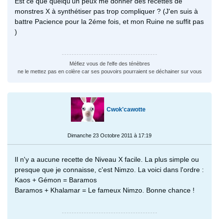
Est ce que quelqu’un peux me donner des recettes de
monstres X à synthétiser pas trop compliquer ? (J'en suis à
battre Pacience pour la 2éme fois, et mon Ruine ne suffit pas
)
Méfiez vous de l'elfe des ténèbres
ne le mettez pas en colère car ses pouvoirs pourraient se déchainer sur vous
Cwok'cawotte
Dimanche 23 Octobre 2011 à 17:19
Il n'y a aucune recette de Niveau X facile. La plus simple ou
presque que je connaisse, c'est Nimzo. La voici dans l'ordre :
Kaos + Gémon = Baramos
Baramos + Khalamar = Le fameux Nimzo. Bonne chance !