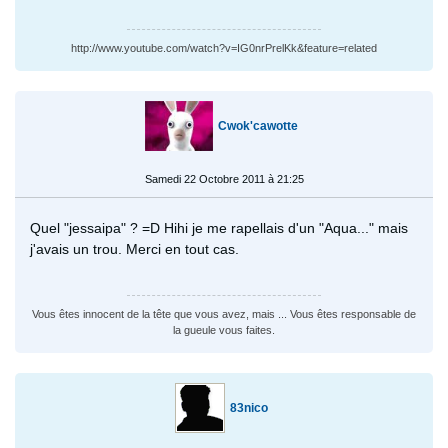
http://www.youtube.com/watch?v=IG0nrPrelKk&feature=related
Cwok'cawotte
Samedi 22 Octobre 2011 à 21:25
Quel "jessaipa" ? =D Hihi je me rapellais d'un "Aqua..." mais
j'avais un trou. Merci en tout cas.
Vous êtes innocent de la tête que vous avez, mais ... Vous êtes responsable de
la gueule vous faites.
83nico