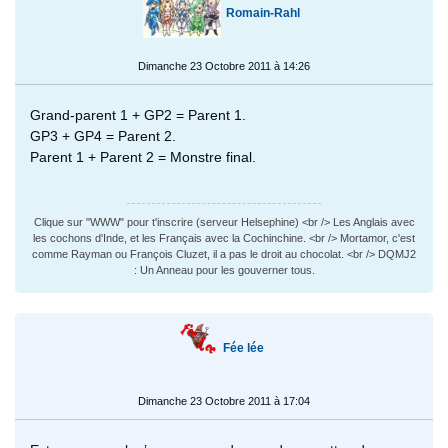
Romain-Rahl
Dimanche 23 Octobre 2011 à 14:26
Grand-parent 1 + GP2 = Parent 1.
GP3 + GP4 = Parent 2.
Parent 1 + Parent 2 = Monstre final.
Clique sur "WWW" pour t'inscrire (serveur Helsephine) <br /> Les Anglais avec
les cochons d'Inde, et les Français avec la Cochinchine. <br /> Mortamor, c'est
comme Rayman ou François Cluzet, il a pas le droit au chocolat. <br /> DQMJ2
: Un Anneau pour les gouverner tous.
Fée lée
Dimanche 23 Octobre 2011 à 17:04