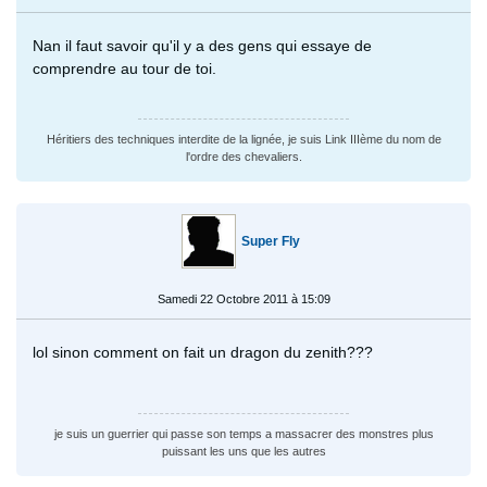
Nan il faut savoir qu'il y a des gens qui essaye de
comprendre au tour de toi.
Héritiers des techniques interdite de la lignée, je suis Link IIIème du nom de
l'ordre des chevaliers.
Super Fly
Samedi 22 Octobre 2011 à 15:09
lol sinon comment on fait un dragon du zenith???
je suis un guerrier qui passe son temps a massacrer des monstres plus
puissant les uns que les autres