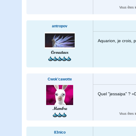
Vous êtes i
antropov
Aquarion, je crois, 
Correcteur
Cwok'cawotte
Quel "jessaipa" ? =D
Membre
Vous êtes i
83nico