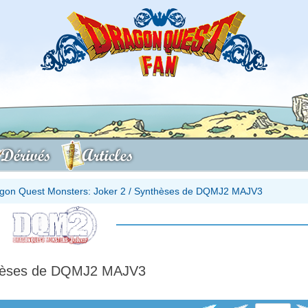
Dérivés
Articles
gon Quest Monsters: Joker 2
/
Synthèses de DQMJ2 MAJV3
hèses de DQMJ2 MAJV3