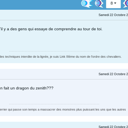
8
Samedi 22 Octobre 2
u'il y a des gens qui essaye de comprendre au tour de toi.
des techniques interdite de la lignée, je suis Link IIIème du nom de l'ordre des chevaliers.
Samedi 22 Octobre 2
n fait un dragon du zenith???
uerrier qui passe son temps a massacrer des monstres plus puissant les uns que les autres
Samedi 22 Octobre 2