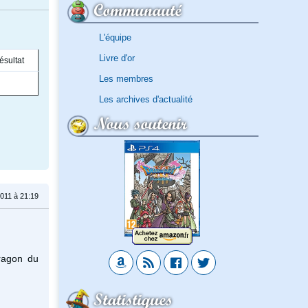
Communauté
L'équipe
Livre d'or
ésultat
Les membres
Les archives d'actualité
Nous soutenir
011 à 21:19
ragon du
Statistiques