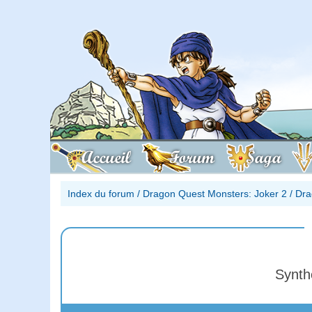
Accueil
Forum
Saga
Index du forum
/
Dragon Quest Monsters: Joker 2
/
Dra
Synt