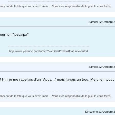
nnocent de la tête que vous avez, mais ... Vous êtes responsable de la gueule vous faites.
Samedi 22 Octobre 2
pour ton "jessaipa"
http://www.youtube.com/watch?v=IG0nrPrelKk&feature=related
Samedi 22 Octobre 2
 Hihi je me rapellais d'un "Aqua..." mais j'avais un trou. Merci en tout c
nnocent de la tête que vous avez, mais ... Vous êtes responsable de la gueule vous faites.
Dimanche 23 Octobre 2