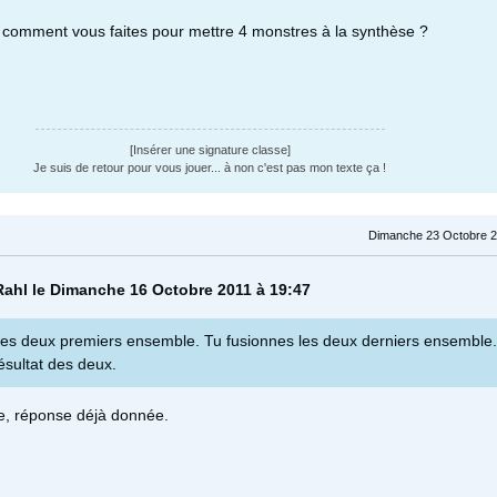
 comment vous faites pour mettre 4 monstres à la synthèse ?
[Insérer une signature classe]
Je suis de retour pour vous jouer... à non c'est pas mon texte ça !
Dimanche 23 Octobre 2
Rahl le Dimanche 16 Octobre 2011 à 19:47
les deux premiers ensemble. Tu fusionnes les deux derniers ensemble
ésultat des deux.
e, réponse déjà donnée.