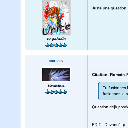
Juste une question,
Le paladin
antropov
Citation: Romain-
Correcteur
Tu fusionnes 
fusionnes le r
Question déjà posé
EDIT : Devancé :p