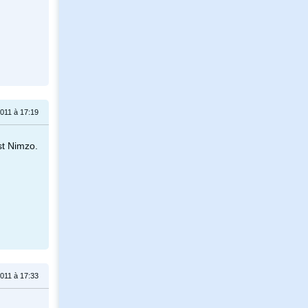
011 à 17:19
st Nimzo.
011 à 17:33