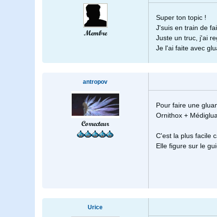
Super ton topic !
J'suis en train de f
Membre
Juste un truc, j'ai
Je l'ai faite avec g
antropov
Pour faire une gluan
Ornithox + Médiglua
Correcteur
C'est la plus facile
Elle figure sur le gu
Urice