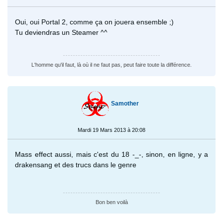
Oui, oui Portal 2, comme ça on jouera ensemble ;)
Tu deviendras un Steamer ^^
L'homme qu'il faut, là où il ne faut pas, peut faire toute la différence.
Samother
Mardi 19 Mars 2013 à 20:08
Mass effect aussi, mais c'est du 18 -_-, sinon, en ligne, y a
drakensang et des trucs dans le genre
Bon ben voilà