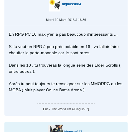
bigboss884
Mardi 19 Mars 2013 à 16:36
En RPG PC 16 max y'en a pas beaucoup d'interessants ...
Si tu veut un RPG à peu près potable en 16 , va falloir faire
chauffer le porte-monnaie car ils sont rares.
Dans les 18 , tu trouveras la longue série des Elder Scrolls (
entre autres ).
Après tu peut toujours te renseigner sur les MMORPG ou les
MOBA ( Multiplayer Online Battle Arena ).
Fuck The World I'm A Pinguin ! :]
Natsuo947