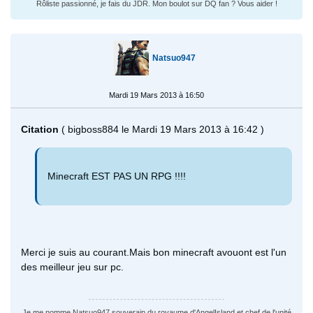
Rôliste passionné, je fais du JDR. Mon boulot sur DQ fan ? Vous aider !
Natsuo947
Mardi 19 Mars 2013 à 16:50
Citation
( bigboss884 le Mardi 19 Mars 2013 à 16:42 )
Minecraft EST PAS UN RPG !!!!
Merci je suis au courant.Mais bon minecraft avouont est l'un
des meilleur jeu sur pc.
Je me nomme Natsuo947 souverain du royaume d'AngelIsland et chef de l'unité