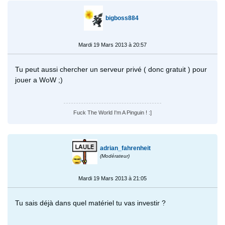
bigboss884
Mardi 19 Mars 2013 à 20:57
Tu peut aussi chercher un serveur privé ( donc gratuit ) pour
jouer a WoW ;)
Fuck The World I'm A Pinguin ! :]
adrian_fahrenheit
(Modérateur)
Mardi 19 Mars 2013 à 21:05
Tu sais déjà dans quel matériel tu vas investir ?