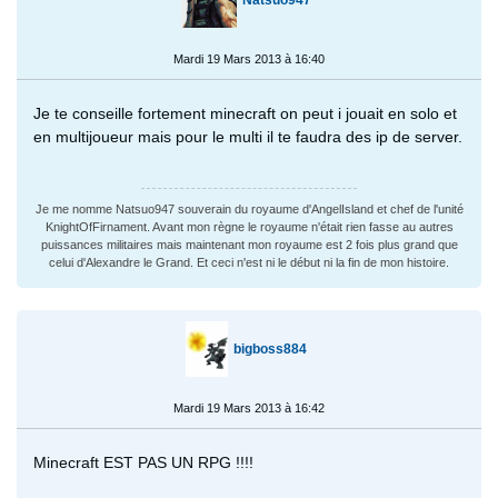
Mardi 19 Mars 2013 à 16:40
Je te conseille fortement minecraft on peut i jouait en solo et
en multijoueur mais pour le multi il te faudra des ip de server.
Je me nomme Natsuo947 souverain du royaume d'AngelIsland et chef de l'unité
KnightOfFirnament. Avant mon règne le royaume n'était rien fasse au autres
puissances militaires mais maintenant mon royaume est 2 fois plus grand que
celui d'Alexandre le Grand. Et ceci n'est ni le début ni la fin de mon histoire.
bigboss884
Mardi 19 Mars 2013 à 16:42
Minecraft EST PAS UN RPG !!!!