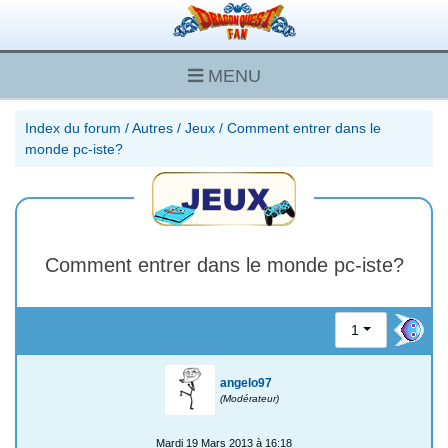
MENU
Index du forum
/
Autres
/
Jeux
/
Comment entrer dans le
monde pc-iste?
Comment entrer dans le monde pc-iste?
1
angelo97
(Modérateur)
Mardi 19 Mars 2013 à 16:18