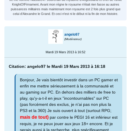
KnightOfFirnament. Avant mon règne le royaume n'était rien fasse au autres
puissances militaires mais maintenant mon royaume est 2 fois plus grand que
celui d'Alexandre le Grand. Et ceci n'est ni le début ni la fin de mon histoire.
angelo97
(Modérateur)
Mardi 19 Mars 2013 à 16:52
Citation: angelo97 le Mardi 19 Mars 2013 à 16:18
Bonjour, Je vais bientôt investir dans un PC gamer et
enfin me mettre sérieusement à la communauté et
au gaming sur PC. En dehors des milliers de free to
play, qu'y-a-t-il en jeux "incontournables" sur PC
(pas forcément des exclus, je n'ai pas non plus la
PS3 et la 360) Je suis ouvert à tout (surtout RPG;
mais de tout)
par contre le PEGI 16 et inférieur est
requis, je ne peux jouer aux jeux 18+ encore. Et je
serais aussi à la recherche, plus spécifiquement,