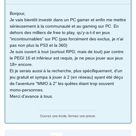
Bonjour,
Je vais bientôt investir dans un PC gamer et enfin me mettre
sérieusement à la communauté et au gaming sur PC. En
dehors des milliers de free to play, qu'y-a-t-il en jeux
"incontournables" sur PC (pas forcément des exclus, je n'ai
pas non plus la PS3 et la 360)
Je suis ouvert à tout (surtout RPG; mais de tout) par contre
le PEGI 16 et inférieur est requis, je ne peux jouer aux jeux
18+ encore.
Et je serais aussi à la recherche, plus spécifiquement, d'un
jeu gratuit et sympa à jouer à 2 (en réseau) ayant été déçu
de l'aventure "MMO à 2" les quêtes étant trop souvent
mono-personnes.
Merci d'avance à tous.
Ouvrez une école, fermez une prison.