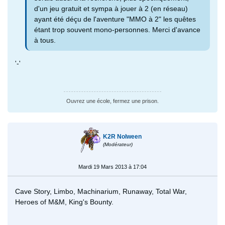
d'un jeu gratuit et sympa à jouer à 2 (en réseau)
ayant été déçu de l'aventure "MMO à 2" les quêtes
étant trop souvent mono-personnes. Merci d'avance
à tous.
'-'
Ouvrez une école, fermez une prison.
K2R Nolween
(Modérateur)
Mardi 19 Mars 2013 à 17:04
Cave Story, Limbo, Machinarium, Runaway, Total War,
Heroes of M&M, King's Bounty.