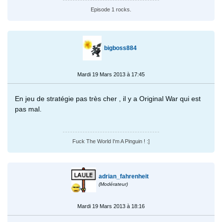
Episode 1 rocks.
bigboss884
Mardi 19 Mars 2013 à 17:45
En jeu de stratégie pas très cher , il y a Original War qui est
pas mal.
Fuck The World I'm A Pinguin ! :]
adrian_fahrenheit
(Modérateur)
Mardi 19 Mars 2013 à 18:16