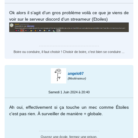
Ok alors il s'agit d'un gros problème voilà ce que je viens de
voir sur le serveur discord d'un streameur (Etoiles)
Boire ou conduire, il faut choisir ! Choisir de boire, c'est bien se conduire ...
angelo97
(Modérateur)
Samedi 1 Juin 2024 à 20:40
Ah oui, effectivement si ça touche un mec comme Étoiles
c'est pas rien. À surveiller de manière + globale.
Ouvrez une école, fermez une prison.