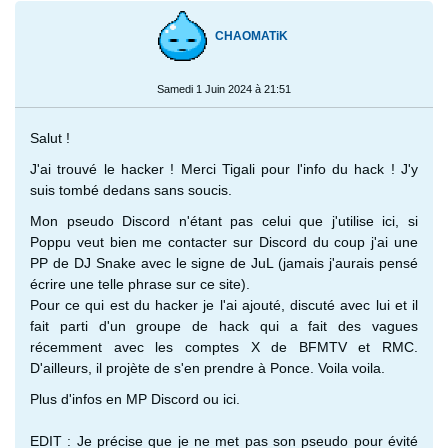
CHAOMATiK
Samedi 1 Juin 2024 à 21:51
Salut !
J'ai trouvé le hacker ! Merci Tigali pour l'info du hack ! J'y
suis tombé dedans sans soucis.
Mon pseudo Discord n'étant pas celui que j'utilise ici, si
Poppu veut bien me contacter sur Discord du coup j'ai une
PP de DJ Snake avec le signe de JuL (jamais j'aurais pensé
écrire une telle phrase sur ce site).
Pour ce qui est du hacker je l'ai ajouté, discuté avec lui et il
fait parti d'un groupe de hack qui a fait des vagues
récemment avec les comptes X de BFMTV et RMC.
D'ailleurs, il projète de s'en prendre à Ponce. Voila voila.
Plus d'infos en MP Discord ou ici.
EDIT : Je précise que je ne met pas son pseudo pour évité