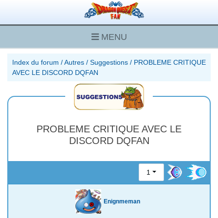
MENU
Index du forum
/
Autres
/
Suggestions
/
PROBLEME CRITIQUE
AVEC LE DISCORD DQFAN
PROBLEME CRITIQUE AVEC LE
DISCORD DQFAN
1
Enignmeman