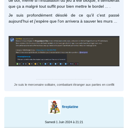
de bol, même si l'installation du jeu a été bloqué, il semblerait
que ça a malgré tout suffit pour bien mettre le bordel ... .
Je suis profondément désolé de ce qu'il c'est passé
aujourd'hui et j'espère que l'on arrivera à sauver les murs ...
Je suis le mercenaire solitaire, combattant étranger aux parties en conflit
fireplatine
Samedi 1 Juin 2024 à 21:21