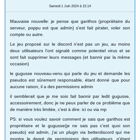
Samedi 1 Juin 2024 à 15:14
Mauvaise nouvelle: je pense que garithos (propriétaire du
serveur, poppu est que admin) s'est fait pirater, voler son
compte ou autre.
Le jeu proposé sur le discord n'est pas un jeu, au moins
deux utilisateurs l'ont signalé comme potentiel virus et se
sont fait supprimer leurs messages (et bannir par la même
occasion)
le gugusse nouveau-venu qui parle du jeu et demande les
pseudos est sûrement responsable, étant donné que pour
aucune raison, il a des permissions admin
il semblerait que je me sois fait bannir par ledit gugusse,
accessoirement, donc je ne peux parler de ce problème que
de manière très limitée, c'est à dire: ici ou via mp
PS: si vous voulez savoir comment je sais que garithos est
propriétaire et le gugusse(je ne sais pas c'est quoi son
pseudo) est admin, j'ai un plugin via betterdiscord qui me
montre le degré de permissions des utilisateurs, n'étant