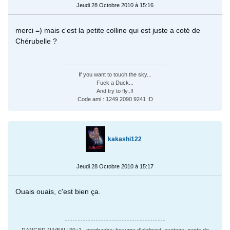
Jeudi 28 Octobre 2010 à 15:16
merci =) mais c'est la petite colline qui est juste a coté de
Chérubelle ?
If you want to touch the sky...
Fuck a Duck...
And try to fly..!!
Code ami : 1249 2090 9241 :D
kakashi122
Jeudi 28 Octobre 2010 à 15:17
Ouais ouais, c'est bien ça.
RANGER NIVEAU 99+1 : meghache; heaume d'alefgard; exotoge; gants de