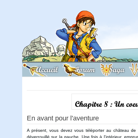
Accueil
Forum
Saga
En avant pour l'aventure
A présent, vous devez vous téléporter au château de Tr
déverrouillé sur la gauche. Une fois à l'intérieur, empr