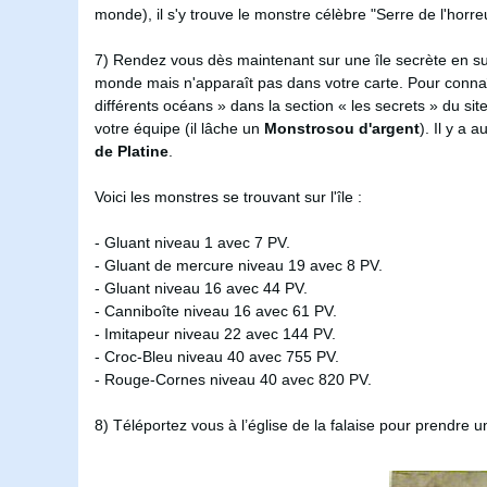
monde), il s'y trouve le monstre célèbre "Serre de l'horr
7) Rendez vous dès maintenant sur une île secrète en sui
monde mais n'apparaît pas dans votre carte. Pour connaî
différents océans » dans la section « les secrets » du s
votre équipe (il lâche un
Monstrosou d'argent
). Il y a 
de Platine
.
Voici les monstres se trouvant sur l'île :
- Gluant niveau 1 avec 7 PV.
- Gluant de mercure niveau 19 avec 8 PV.
- Gluant niveau 16 avec 44 PV.
- Canniboîte niveau 16 avec 61 PV.
- Imitapeur niveau 22 avec 144 PV.
- Croc-Bleu niveau 40 avec 755 PV.
- Rouge-Cornes niveau 40 avec 820 PV.
8) Téléportez vous à l’église de la falaise pour prendre 