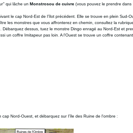
eur" qui lâche un
Monstrosou de cuivre
(vous pouvez le prendre dans l
vant le cap Nord-Est de l’îlot précédent. Elle se trouve en plein Sud-O
tre les monstres que vous affronterez en chemin, consultez la rubriqu
ite. Débarquez dessus, tuez le monstre Dingo enragé au Nord-Est et pre
aussi un coffre Imitapeur pas loin. A l'Ouest se trouve un coffre contena
un cap Nord-Ouest, et débarquez sur l’île des Ruine de l'ombre :