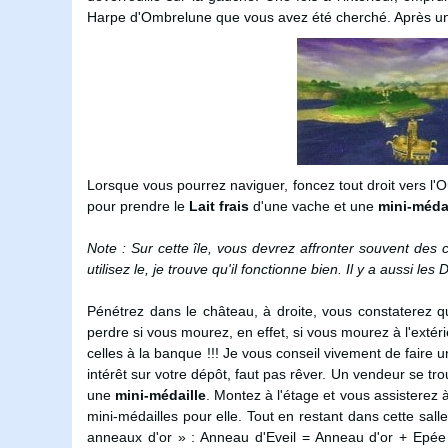
Harpe d'Ombrelune que vous avez été cherché. Après une
Lorsque vous pourrez naviguer, foncez tout droit vers l'Oue
pour prendre le
Lait frais
d'une vache et une
mini-médai
Note : Sur cette île, vous devrez affronter souvent des c
utilisez le, je trouve qu'il fonctionne bien. Il y a aussi les
Pénétrez dans le château, à droite, vous constaterez q
perdre si vous mourez, en effet, si vous mourez à l'extér
celles à la banque !!! Je vous conseil vivement de fair
intérêt sur votre dépôt, faut pas rêver. Un vendeur se trou
une
mini-médaille
. Montez à l'étage et vous assisterez
mini-médailles pour elle. Tout en restant dans cette sall
anneaux d'or » : Anneau d'Eveil = Anneau d'or + Epée d