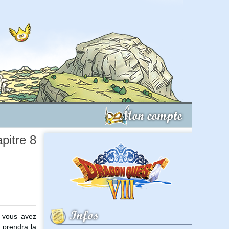
Mon compte
pitre 8
Infos
e vous avez
l prendra la