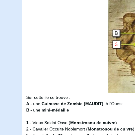
Sur cette ile se trouve :
A
- une
Cuirasse de Zombie (MAUDIT)
, à l'Ouest
B
- une
mini-médaille
1
- Vieux Soldat Osso (
Monstrosou de cuivre
)
2
- Cavalier Occulte Noblemort (
Monstrosou de cuivre
)