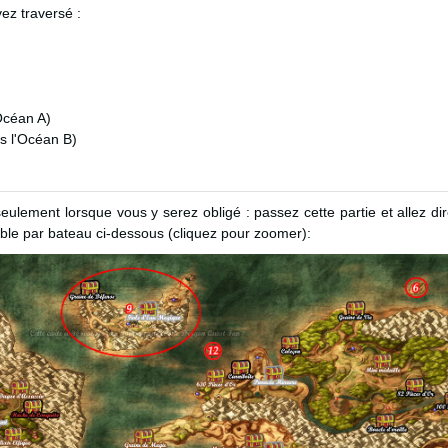
ez traversé :
Océan A)
s l'Océan B)
s seulement lorsque vous y serez obligé : passez cette partie et allez d
ible par bateau ci-dessous (cliquez pour zoomer):