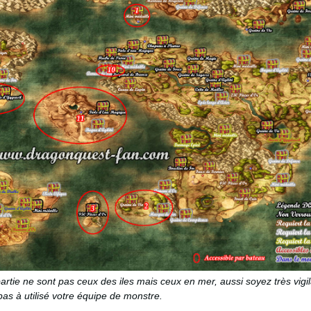
partie ne sont pas ceux des iles mais ceux en mer, aussi soyez très vigil
pas à utilisé votre équipe de monstre.