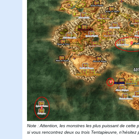
Note : Attention, les monstres les plus puissant de cette 
si vous rencontrez deux ou trois Tentapieuvre, n’hésitez 