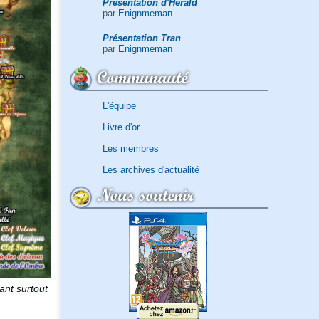
Présentation d'Herald
par
Enignmeman
Présentation Tran
par
Enignmeman
Communauté
L'équipe
Livre d'or
Les membres
Les archives d'actualité
Nous soutenir
ant surtout