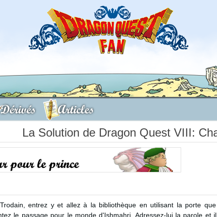
Dérivés
Articles
La Solution de Dragon Quest VIII: Cha
odain, entrez y et allez à la bibliothèque en utilisant la porte qu
untez le passage pour le monde d'Ishmahri. Adressez-lui la parole et i