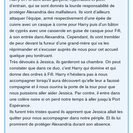
d’entrain, qui se sont donnés la lourde responsabilité de
protéger Alexandria des malfaiteurs. Ils vont d’ailleurs
attaquer l’équipe, armé respectivement d’une épée de
cuivre avec un casque à corne pour Harry puis d’un bâton
de cyprès avec une casserole en guise de casque pour Fifi,
à son entrée dans Alexandria. Cependant, ils vont trembler
de peur devant la fureur d’une grand-mère qui va les
réprimander et s’excuser auprès de nous pour cet accueil
quelque peu tonitruant.
Très dévoués à Jessica, ils garderont sa chambre. On peut
constater que dans ce duo, c'est Harry qui domine et qui
donne des ordres à Fifi. Harry n’hésitera pas à nous
accompagner lorsqu'il aura découvert qu’elle leur a faussé
compagnie et il nous ouvrira la porte de la tour pour que
nous puissions aller aider Jessica. Par contre, il entre dans
une colère noire si on perd notre temps à aller jusqu’à Port
Espérance.
Ils furent très tristes quand ils apprirent que Jessica allait les
quitter pour nous accompagner dans notre périple. Et ils lui
promirent de protéger Alexandria durant son absence.