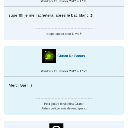
Vendredi 13 Janvier 2012 à 17:15
super!!!! je me l’achèterai après le bac blanc :)!!
dragon quest pour la vie !!!
Gluant De Bonus
Vendredi 13 Janvier 2012 à 17:23
Merci Gari' ;)
Petit gluant deviendra Grand.
J'étais petit,je suis devenu grand.