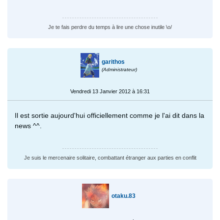
Je te fais perdre du temps à lire une chose inutile \o/
garithos
(Administrateur)
Vendredi 13 Janvier 2012 à 16:31
Il est sortie aujourd'hui officiellement comme je l'ai dit dans la
news ^^.
Je suis le mercenaire solitaire, combattant étranger aux parties en conflit
otaku.83