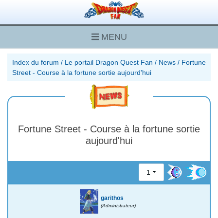
MENU
Index du forum
/
Le portail Dragon Quest Fan
/
News
/
Fortune
Street - Course à la fortune sortie aujourd'hui
Fortune Street - Course à la fortune sortie
aujourd'hui
1
garithos
(Administrateur)