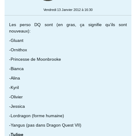
Vendredi 13 Janvier 2012 à 16:30
Les perso DQ sont (en gras, ça signifie qu'ils sont
nouveaux):
-Gluant
-Ornithox
-Princesse de Moonbrooke
-Bianca
-Alina
-Kyril
-Olivier
-Jessica
-Lordragon (forme humaine)
-Yangus (pas dans Dragon Quest VII)
-Tulipe