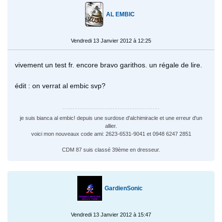
AL EMBIC
Vendredi 13 Janvier 2012 à 12:25
vivement un test fr. encore bravo garithos. un régale de lire.
édit : on verrat al embic svp?
je suis bianca al embic! depuis une surdose d'alchimiracle et une erreur d'un
allier.
voici mon nouveaux code ami: 2623-6531-9041 et 0948 6247 2851
CDM 87 suis classé 39ème en dresseur.
GardienSonic
Vendredi 13 Janvier 2012 à 15:47