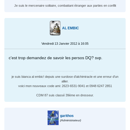
Je suis le mercenaire solitaire, combattant étranger aux parties en conflit
AL EMBIC
Vendredi 13 Janvier 2012 à 16:05
c'est trop demandez de savoir les persos DQ? svp.
je suis bianca al embic! depuis une surdose d'alchimiracle et une erreur d'un
allier.
voici mon nouveaux code ami: 2623-6531-9041 et 0948 6247 2851
CDM 87 suis classé 39ème en dresseur.
garithos
(Administrateur)