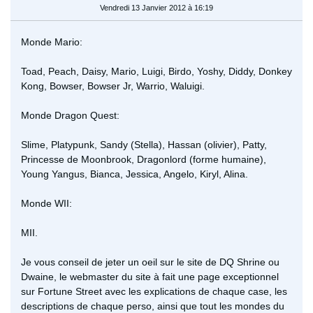
Vendredi 13 Janvier 2012 à 16:19
Monde Mario:
Toad, Peach, Daisy, Mario, Luigi, Birdo, Yoshy, Diddy, Donkey
Kong, Bowser, Bowser Jr, Warrio, Waluigi.
Monde Dragon Quest:
Slime, Platypunk, Sandy (Stella), Hassan (olivier), Patty,
Princesse de Moonbrook, Dragonlord (forme humaine),
Young Yangus, Bianca, Jessica, Angelo, Kiryl, Alina.
Monde WII:
MII.
Je vous conseil de jeter un oeil sur le site de DQ Shrine ou
Dwaine, le webmaster du site à fait une page exceptionnel
sur Fortune Street avec les explications de chaque case, les
descriptions de chaque perso, ainsi que tout les mondes du