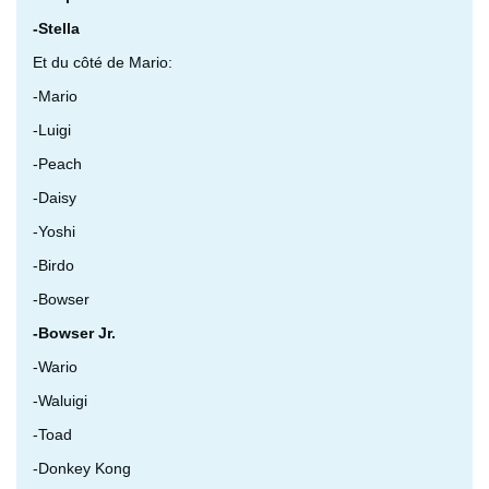
-Stella
Et du côté de Mario:
-Mario
-Luigi
-Peach
-Daisy
-Yoshi
-Birdo
-Bowser
-Bowser Jr.
-Wario
-Waluigi
-Toad
-Donkey Kong