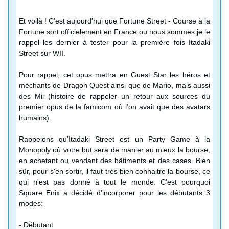
Et voilà ! C'est aujourd'hui que Fortune Street - Course à la
Fortune sort officielement en France ou nous sommes je le
rappel les dernier à tester pour la première fois Itadaki
Street sur WII.
Pour rappel, cet opus mettra en Guest Star les héros et
méchants de Dragon Quest ainsi que de Mario, mais aussi
des Mii (histoire de rappeler un retour aux sources du
premier opus de la famicom où l'on avait que des avatars
humains).
Rappelons qu'Itadaki Street est un Party Game à la
Monopoly où votre but sera de manier au mieux la bourse,
en achetant ou vendant des bâtiments et des cases. Bien
sûr, pour s'en sortir, il faut très bien connaitre la bourse, ce
qui n'est pas donné à tout le monde. C'est pourquoi
Square Enix a décidé d'incorporer pour les débutants 3
modes:
- Débutant