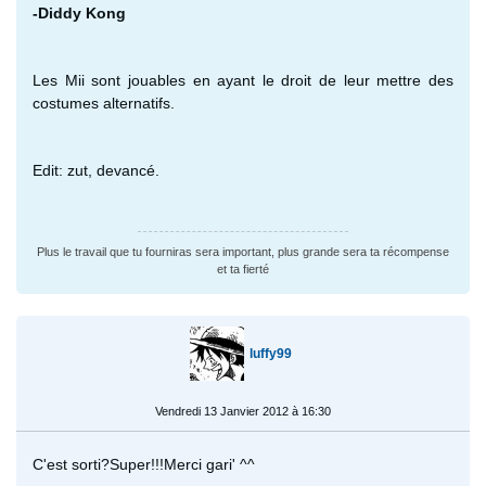
-Diddy Kong
Les Mii sont jouables en ayant le droit de leur mettre des
costumes alternatifs.
Edit: zut, devancé.
Plus le travail que tu fourniras sera important, plus grande sera ta récompense
et ta fierté
luffy99
Vendredi 13 Janvier 2012 à 16:30
C'est sorti?Super!!!Merci gari' ^^