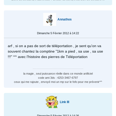
Annathos
Dimanche 5 Février 2012 à 14:22
arf , si on a pas de sort de téléportation , je sent qu'on va
souvent chantez la comptine "1km a pied , sa use , sa use
!!!" ^^ avec l'histoire des pierres de Téléportation
la magie , seul puissance réelle dans ce monde artificiel
code ami 3ds : 4253-3467-6797
ceux qui me rajoute , envoyé moi un mp sur le fofo pour me prévenir^^
Link III
Dimanche 5 Février 2012 à 14:26