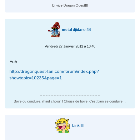
Et vive Dragon Quest!!!
metal djidane 44
Vendredi 27 Janvier 2012 à 13:48
Euh...
http://dragonquest-fan.com/forum/index.php?
showtopic=10235&page=1
Boire ou conduire, il faut choisir ! Choisir de boire, c'est bien se conduire ...
Link III