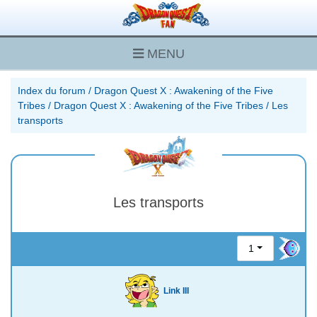
MENU
Index du forum
/
Dragon Quest X : Awakening of the Five
Tribes
/
Dragon Quest X : Awakening of the Five Tribes
/
Les
transports
Les transports
1
Link III