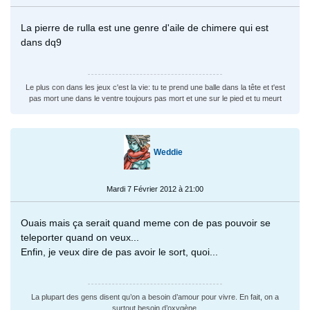
La pierre de rulla est une genre d'aile de chimere qui est
dans dq9
Le plus con dans les jeux c'est la vie: tu te prend une balle dans la tête et t'est
pas mort une dans le ventre toujours pas mort et une sur le pied et tu meurt
Weddie
Mardi 7 Février 2012 à 21:00
Ouais mais ça serait quand meme con de pas pouvoir se
teleporter quand on veux...
Enfin, je veux dire de pas avoir le sort, quoi...
La plupart des gens disent qu’on a besoin d’amour pour vivre. En fait, on a
surtout besoin d’oxygène.