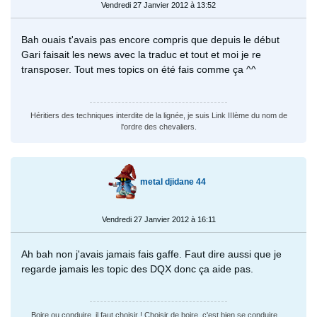
Vendredi 27 Janvier 2012 à 13:52
Bah ouais t'avais pas encore compris que depuis le début
Gari faisait les news avec la traduc et tout et moi je re
transposer. Tout mes topics on été fais comme ça ^^
Héritiers des techniques interdite de la lignée, je suis Link IIIème du nom de
l'ordre des chevaliers.
metal djidane 44
Vendredi 27 Janvier 2012 à 16:11
Ah bah non j'avais jamais fais gaffe. Faut dire aussi que je
regarde jamais les topic des DQX donc ça aide pas.
Boire ou conduire, il faut choisir ! Choisir de boire, c'est bien se conduire ...