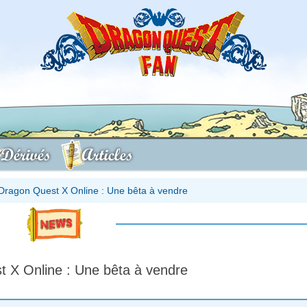
Dérivés
Articles
Dragon Quest X Online : Une bêta à vendre
 X Online : Une bêta à vendre