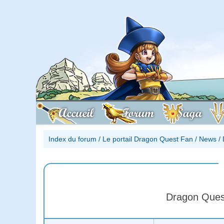
Accueil
Forum
Saga
Index du forum
/
Le portail Dragon Quest Fan
/
News
/
Dragon Quest