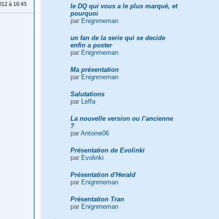
012 à 16:43
le DQ qui vous a le plus marqué, et
pourquoi
par
Enignmeman
un fan de la serie qui se decide
enfin a poster
par
Enignmeman
Ma présentation
par
Enignmeman
Salutations
par
Leffa
La nouvelle version ou l’ancienne
?
par
Antoine06
Présentation de Evolinki
par
Evolinki
Présentation d'Herald
par
Enignmeman
Présentation Tran
par
Enignmeman