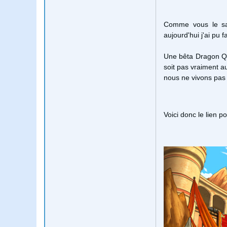
Comme vous le sa
aujourd'hui j'ai pu
Une bêta Dragon Qu
soit pas vraiment a
nous ne vivons pas 
Voici donc le lien p