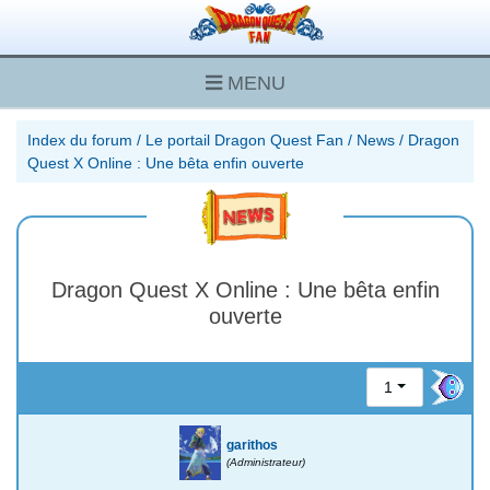
MENU
Index du forum
/
Le portail Dragon Quest Fan
/
News
/
Dragon
Quest X Online : Une bêta enfin ouverte
Dragon Quest X Online : Une bêta enfin
ouverte
1
garithos
(Administrateur)