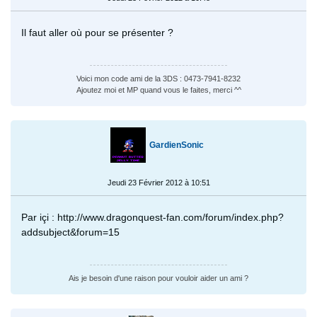
Il faut aller où pour se présenter ?
Voici mon code ami de la 3DS : 0473-7941-8232
Ajoutez moi et MP quand vous le faites, merci ^^
GardienSonic
Jeudi 23 Février 2012 à 10:51
Par içi : http://www.dragonquest-fan.com/forum/index.php?
addsubject&forum=15
Ais je besoin d'une raison pour vouloir aider un ami ?