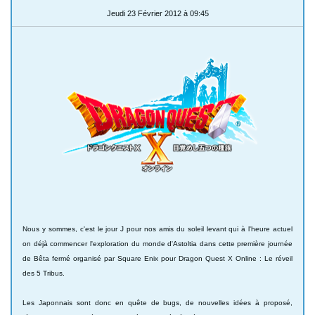
Jeudi 23 Février 2012 à 09:45
Nous y sommes, c'est le jour J pour nos amis du soleil levant qui à l'heure actuel
on déjà commencer l'exploration du monde d'Astoltia dans cette première journée
de Bêta fermé organisé par Square Enix pour Dragon Quest X Online : Le réveil
des 5 Tribus.
Les Japonnais sont donc en quête de bugs, de nouvelles idées à proposé,