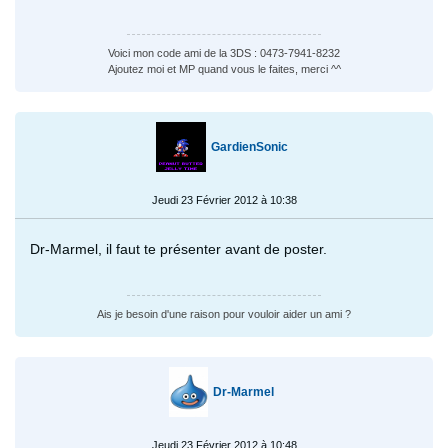
Voici mon code ami de la 3DS : 0473-7941-8232
Ajoutez moi et MP quand vous le faites, merci ^^
GardienSonic
Jeudi 23 Février 2012 à 10:38
Dr-Marmel, il faut te présenter avant de poster.
Ais je besoin d'une raison pour vouloir aider un ami ?
Dr-Marmel
Jeudi 23 Février 2012 à 10:48