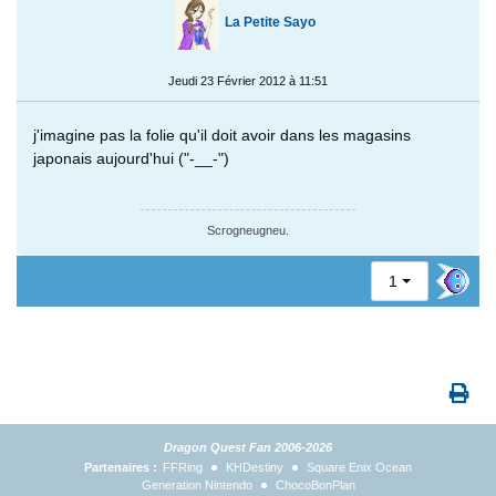
La Petite Sayo
Jeudi 23 Février 2012 à 11:51
j'imagine pas la folie qu'il doit avoir dans les magasins
japonais aujourd'hui ("-__-")
Scrogneugneu.
1
Dragon Quest Fan 2006-2026
Partenaires :
FFRing
KHDestiny
Square Enix Ocean
Generation Nintendo
ChocoBonPlan