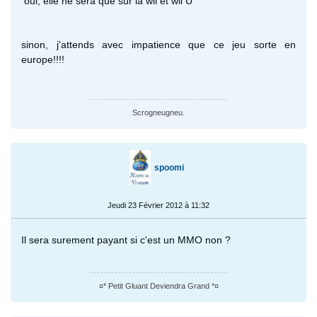
oui, elle ne sera que sur la wii et wii U
sinon, j'attends avec impatience que ce jeu sorte en
europe!!!!
Scrogneugneu.
spoomi
Jeudi 23 Février 2012 à 11:32
Il sera surement payant si c'est un MMO non ?
¤* Petit Gluant Deviendra Grand *¤