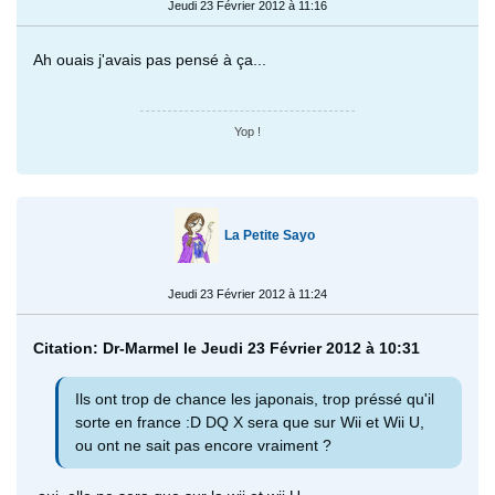
Jeudi 23 Février 2012 à 11:16
Ah ouais j'avais pas pensé à ça...
Yop !
La Petite Sayo
Jeudi 23 Février 2012 à 11:24
Citation: Dr-Marmel le Jeudi 23 Février 2012 à 10:31
Ils ont trop de chance les japonais, trop préssé qu'il
sorte en france :D DQ X sera que sur Wii et Wii U,
ou ont ne sait pas encore vraiment ?