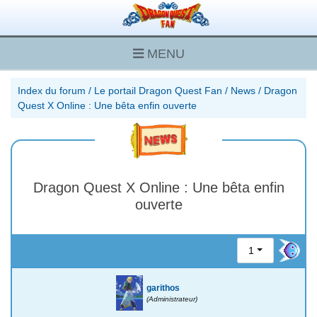
MENU
Index du forum
/
Le portail Dragon Quest Fan
/
News
/
Dragon
Quest X Online : Une bêta enfin ouverte
Dragon Quest X Online : Une bêta enfin
ouverte
1
garithos
(Administrateur)