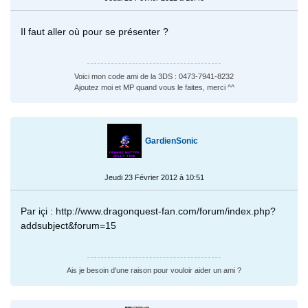
Il faut aller où pour se présenter ?
Voici mon code ami de la 3DS : 0473-7941-8232
Ajoutez moi et MP quand vous le faites, merci ^^
GardienSonic
Jeudi 23 Février 2012 à 10:51
Par içi : http://www.dragonquest-fan.com/forum/index.php?
addsubject&forum=15
Ais je besoin d'une raison pour vouloir aider un ami ?