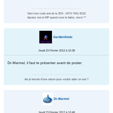
Voici mon code ami de la 3DS : 0473-7941-8232
Ajoutez moi et MP quand vous le faites, merci ^^
GardienSonic
Jeudi 23 Février 2012 à 10:38
Dr-Marmel, il faut te présenter avant de poster.
Ais je besoin d'une raison pour vouloir aider un ami ?
Dr-Marmel
Jeudi 23 Février 2012 à 10:48