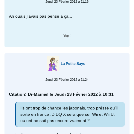
Jeudi 23 Février 2012 à 11:16
Ah ouais j'avais pas pensé à ça...
Yop !
La Petite Sayo
Jeudi 23 Février 2012 à 11:24
Citation: Dr-Marmel le Jeudi 23 Février 2012 à 10:31
Ils ont trop de chance les japonais, trop préssé qu'il
sorte en france :D DQ X sera que sur Wii et Wii U,
ou ont ne sait pas encore vraiment ?