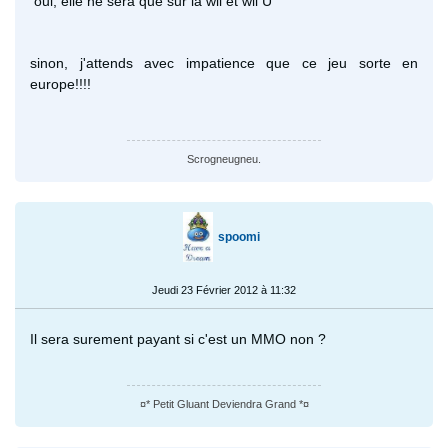
oui, elle ne sera que sur la wii et wii U
sinon, j'attends avec impatience que ce jeu sorte en
europe!!!!
Scrogneugneu.
spoomi
Jeudi 23 Février 2012 à 11:32
Il sera surement payant si c'est un MMO non ?
¤* Petit Gluant Deviendra Grand *¤