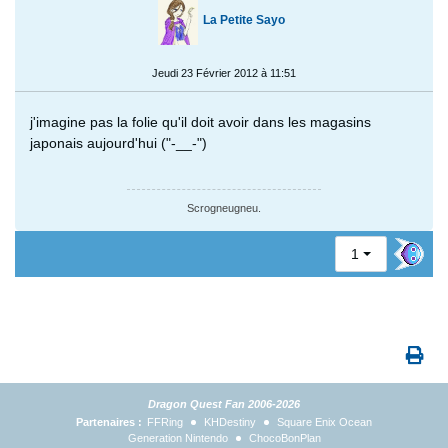
La Petite Sayo
Jeudi 23 Février 2012 à 11:51
j'imagine pas la folie qu'il doit avoir dans les magasins
japonais aujourd'hui ("-__-")
Scrogneugneu.
1
Dragon Quest Fan 2006-2026
Partenaires :
FFRing
KHDestiny
Square Enix Ocean
Generation Nintendo
ChocoBonPlan