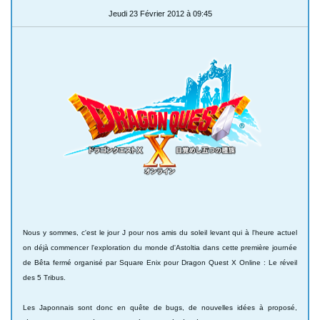
Jeudi 23 Février 2012 à 09:45
Nous y sommes, c'est le jour J pour nos amis du soleil levant qui à l'heure actuel
on déjà commencer l'exploration du monde d'Astoltia dans cette première journée
de Bêta fermé organisé par Square Enix pour Dragon Quest X Online : Le réveil
des 5 Tribus.
Les Japonnais sont donc en quête de bugs, de nouvelles idées à proposé,