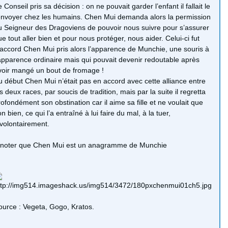
 Conseil pris sa décision : on ne pouvait garder l’enfant il fallait le
envoyer chez les humains. Chen Mui demanda alors la permission
u Seigneur des Dragoviens de pouvoir nous suivre pour s’assurer
ue tout aller bien et pour nous protéger, nous aider. Celui-ci fut
’accord Chen Mui pris alors l’apparence de Munchie, une souris à
’apparence ordinaire mais qui pouvait devenir redoutable après
voir mangé un bout de fromage !
u début Chen Mui n’était pas en accord avec cette alliance entre
s deux races, par soucis de tradition, mais par la suite il regretta
rofondément son obstination car il aime sa fille et ne voulait que
n bien, ce qui l’a entraîné à lui faire du mal, à la tuer,
nvolontairement.
 noter que Chen Mui est un anagramme de Munchie
ource : Vegeta, Gogo, Kratos.