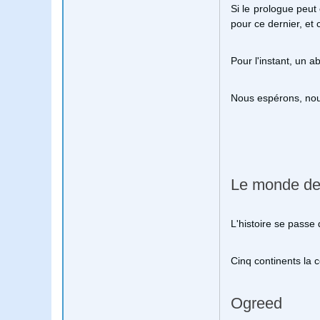
Si le prologue peut
pour ce dernier, et
Pour l'instant, un 
Nous espérons, nou
Le monde d
L'histoire se passe
Cinq continents la
Ogreed