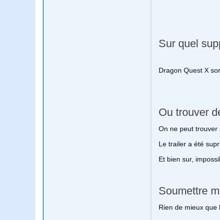
Sur quel supp
Dragon Quest X sorti
Ou trouver d
On ne peut trouver 
Le trailer a été s
Et bien sur, imposs
Soumettre m
Rien de mieux que la