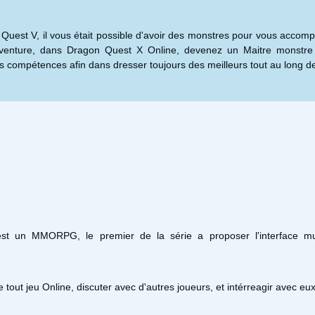
uest V, il vous était possible d'avoir des monstres pour vous accom
venture, dans Dragon Quest X Online, devenez un Maitre monstre
s compétences afin dans dresser toujours des meilleurs tout au long d
t un MMORPG, le premier de la série a proposer l'interface mul
out jeu Online, discuter avec d'autres joueurs, et intérreagir avec eux