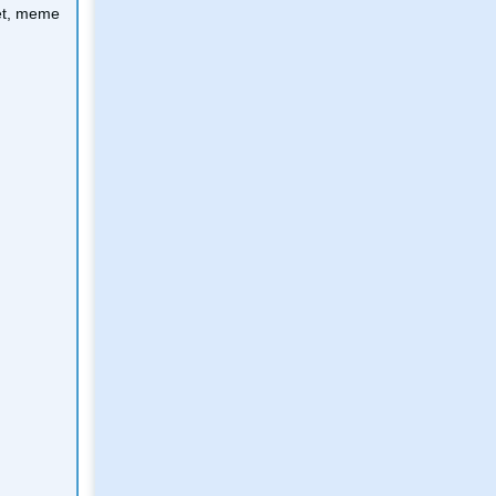
net, meme