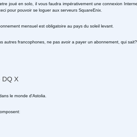
 etre joué en solo, il vous faudra impérativement une connexion Inter
 ceci pour pouvoir se loguer aux serveurs SquareEnix.
abonnement mensuel est obligatoire au pays du soleil levant.
s autres francophones, ne pas avoir a payer un abonnement, qui sait?
e DQ X
 dans le monde d'Astolia.
 composent: