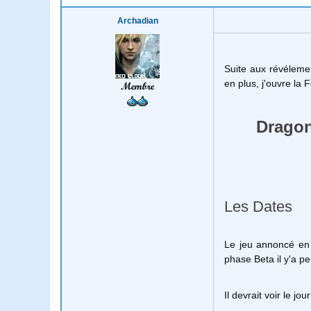
Archadian
Suite aux révélemen
en plus, j'ouvre la 
Membre
Dragon
Les Dates
Le jeu annoncé en 
phase Beta il y'a pe
Il devrait voir le j