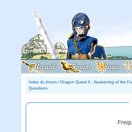
Accueil
Forum
Saga
Index du forum
/
Dragon Quest X : Awakening of the Fi
Questions.
Frequ