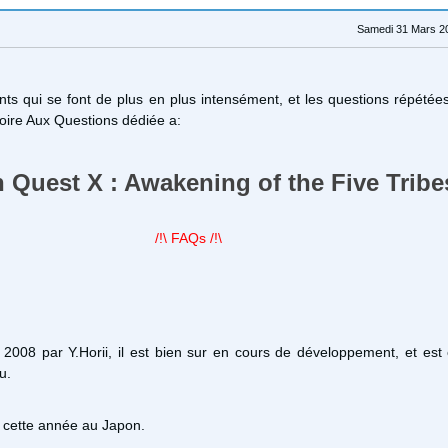
Samedi 31 Mars 2
ts qui se font de plus en plus intensément, et les questions répétée
Foire Aux Questions dédiée a:
 Quest X : Awakening of the Five Tribe
/!\ FAQs /!\
2008 par Y.Horii, il est bien sur en cours de développement, et est
u.
our cette année au Japon.