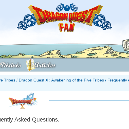
Dérivés
Articles
ve Tribes
/
Dragon Quest X : Awakening of the Five Tribes
/
Frequently
ently Asked Questions.