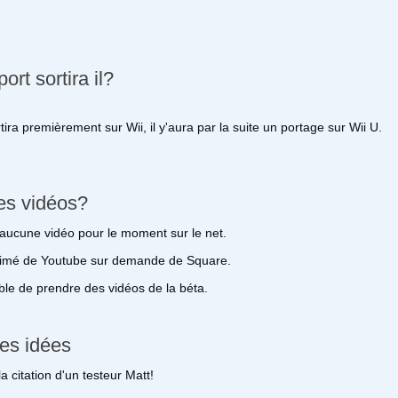
ort sortira il?
ra premièrement sur Wii, il y'aura par la suite un portage sur Wii U.
es vidéos?
aucune vidéo pour le moment sur le net.
uprimé de Youtube sur demande de Square.
ible de prendre des vidéos de la béta.
es idées
 citation d'un testeur Matt!