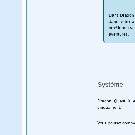
Dans Dragon Q
dans votre a
améliorant vo
aventures.
Systéme
Dragon Quest X es
uniquement.
Vous pourez comme t