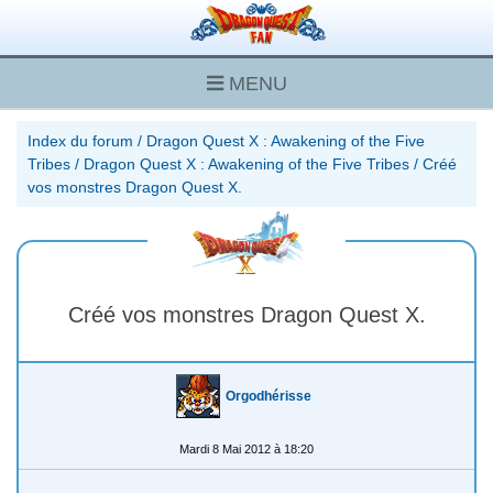
MENU
Index du forum
/
Dragon Quest X : Awakening of the Five
Tribes
/
Dragon Quest X : Awakening of the Five Tribes
/
Créé
vos monstres Dragon Quest X.
Créé vos monstres Dragon Quest X.
Orgodhérisse
Mardi 8 Mai 2012 à 18:20