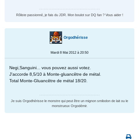
Rôliste passionné, je fais du JDR. Mon boulot sur DQ fan ? Vous aider !
Orgodhérisse
Mardi 8 Mai 2012 à 20:50
Negi,Sanguini... vous pouvez aussi votez.
J'accorde 8,5/10 à Monte-gluancêtre de métal.
Total Monte-Gluancêtre de métal 18/20.
Je suis Orgodhérisse le monstre qui peut être un mignon smilodon de lait ou le
monstrueux Orgodémir.