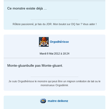
Ce monstre existe déjà ...
Rôliste passionné, je fais du JDR. Mon boulot sur DQ fan ? Vous aider !
Orgodhérisse
Mardi 8 Mai 2012 à 18:24
Monte-gluanbulle pas Monte-gluant.
Je suis Orgodhérisse le monstre qui peut être un mignon smilodon de lait ou le
monstrueux Orgodémir.
maitre deikenz