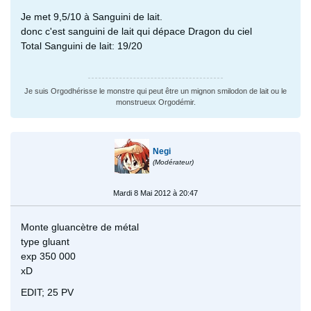
Je met 9,5/10 à Sanguini de lait.
donc c'est sanguini de lait qui dépace Dragon du ciel
Total Sanguini de lait: 19/20
Je suis Orgodhérisse le monstre qui peut être un mignon smilodon de lait ou le
monstrueux Orgodémir.
Negi
(Modérateur)
Mardi 8 Mai 2012 à 20:47
Monte gluancètre de métal
type gluant
exp 350 000
xD
EDIT; 25 PV