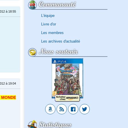
Communauté
2012 à 18:55
L'équipe
Livre d'or
Les membres
Les archives d'actualité
Nous soutenir
2012 à 19:04
U MONDE
Statistiques