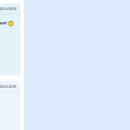
2012 à 20:53
 font
2012 à 22:54