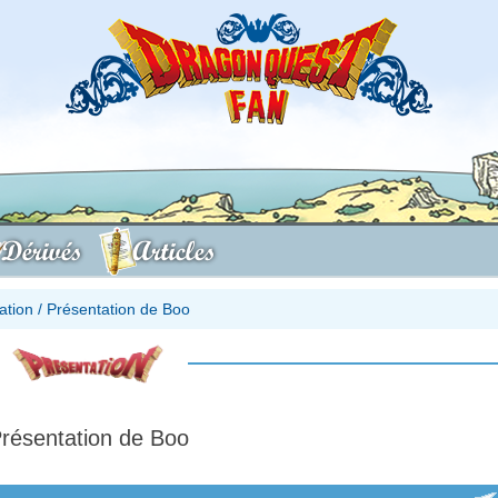
Dérivés
Articles
ation
/
Présentation de Boo
résentation de Boo