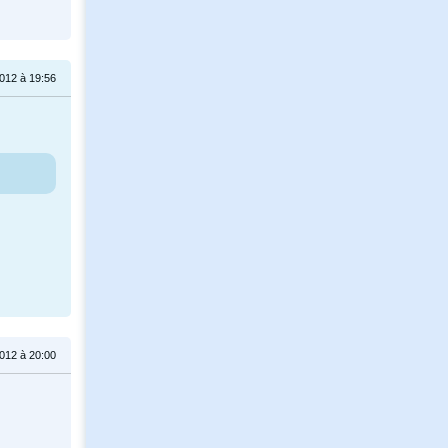
012 à 19:56
012 à 20:00