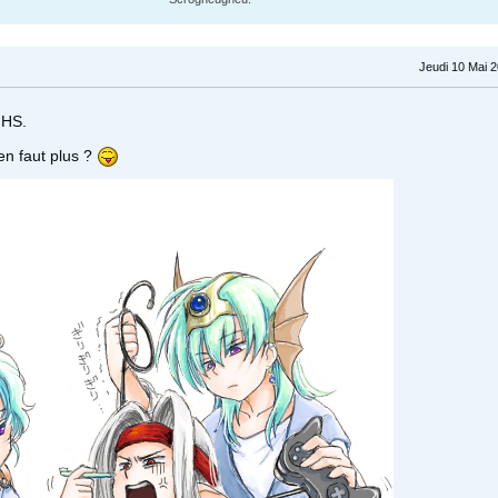
Jeudi 10 Mai 
 HS.
 en faut plus ?