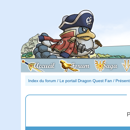
Accueil
Forum
Saga
Index du forum
/
Le portail Dragon Quest Fan
/
Présent
P