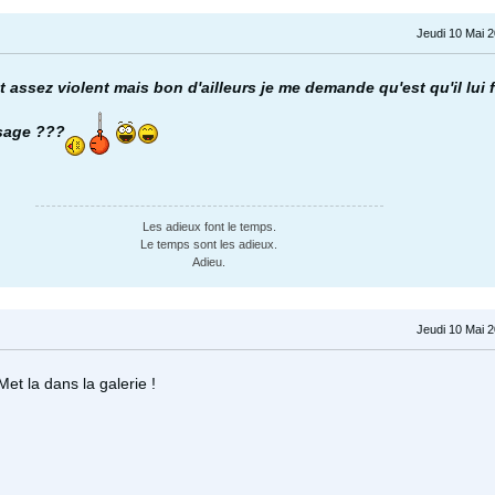
Jeudi 10 Mai 
st assez violent mais bon d'ailleurs je me demande qu'est qu'il lui
 sage ???
Les adieux font le temps.
Le temps sont les adieux.
Adieu.
Jeudi 10 Mai 
Met la dans la galerie !