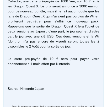
Collector, une carte pré-payée de 1000 Yen, soit 10 €, et le
jeu Dragon Quest X. Le prix serait annoncé à 300€ environ
pour ce nouveau bundle, mais il ne fait aucun doute que les
fans de Dragon Quest X qui n'avaient pas ou plus de Wii en
profiteront peut-être pour s'offrir ce nouveau pack.
Rappelons que la sortie de Dragon Quest X fera l'objet de
deux versions au Japon : d'une part, le jeu seul, et d'autre
part le jeu avec une clé USB. Ces deux versions et la Wii
(dont on n'a pas encore de visuel) seront toutes les 2
disponibles le 2 Août pour la sortie du jeu.
La carte pré-payée de 10 € sera pour payer votre
abonnement d'1 mois offert par Nintendo
Source: Nintendo Japan
Je suis le mercenaire solitaire, combattant étranger aux parties en conflit