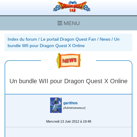
MENU
Index du forum
/
Le portail Dragon Quest Fan
/
News
/
Un
bundle WII pour Dragon Quest X Online
Un bundle WII pour Dragon Quest X Online
garithos
(Administrateur)
Mercredi 13 Juin 2012 à 19:48