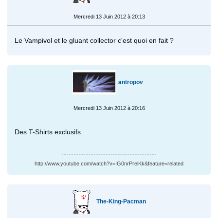
Mercredi 13 Juin 2012 à 20:13
Le Vampivol et le gluant collector c'est quoi en fait ?
antropov
Mercredi 13 Juin 2012 à 20:16
Des T-Shirts exclusifs.
http://www.youtube.com/watch?v=IG0nrPrelKk&feature=related
The-King-Pacman