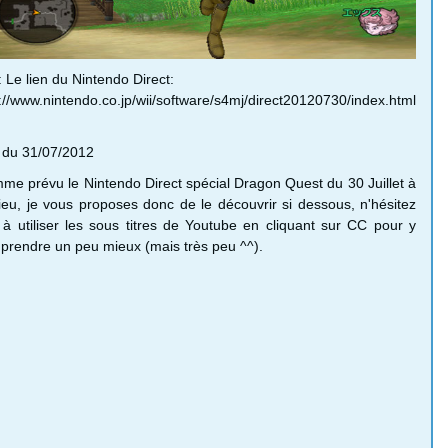
: Le lien du Nintendo Direct:
://www.nintendo.co.jp/wii/software/s4mj/direct20120730/index.html
t du 31/07/2012
me prévu le Nintendo Direct spécial Dragon Quest du 30 Juillet à
ieu, je vous proposes donc de le découvrir si dessous, n'hésitez
 à utiliser les sous titres de Youtube en cliquant sur CC pour y
prendre un peu mieux (mais très peu ^^).