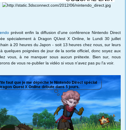
tendo
prévoit enfin la diffusion d'une conférence Nintendo Direct
iée spécialement à Dragon QUest X Online, le Lundi 30 juillet
chain à 20 heures du Japon - soit 13 heures chez nous, sur leurs
 à quelques poignées de jour de la sortie officiel, donc soyez aux
dez vous, à ne manquer sous aucun prétexte. Bien sur, nous
erons de vous re-publier la vidéo si vous n'avez pas pu l'a voir.