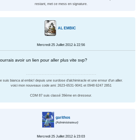
restant, met ce mess en signature.
AL EMBIC
Mercredi 25 Juillet 2012 à 22:56
ourrais avoir un lien pour aller plus vite svp?
je suis bianca al embic! depuis une surdose d'alchimiracle et une erreur d'un allier.
voici mon nouveaux code ami: 2623-6531-9041 et 0948 6247 2851
CDM 87 suis classé 39ème en dresseur.
garithos
(Administrateur)
Mercredi 25 Juillet 2012 à 23:03