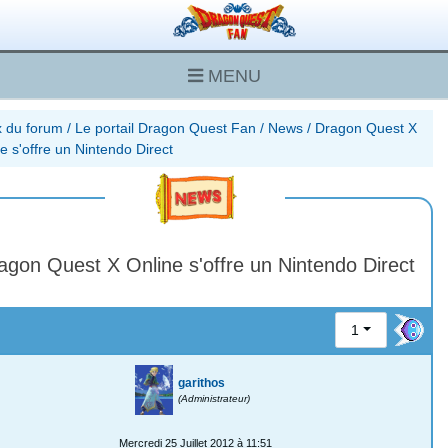
MENU
x du forum
/
Le portail Dragon Quest Fan
/
News
/
Dragon Quest X
e s'offre un Nintendo Direct
agon Quest X Online s'offre un Nintendo Direct
1
garithos
(Administrateur)
Mercredi 25 Juillet 2012 à 11:51