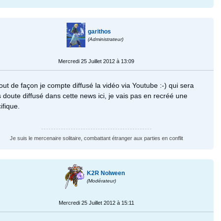
garithos
(Administrateur)
Mercredi 25 Juillet 2012 à 13:09
out de façon je compte diffusé la vidéo via Youtube :-) qui sera
 doute diffusé dans cette news ici, je vais pas en recréé une
ifique.
Je suis le mercenaire solitaire, combattant étranger aux parties en conflit
K2R Nolween
(Modérateur)
Mercredi 25 Juillet 2012 à 15:11