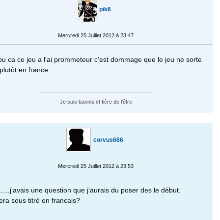
pik6
Mercredi 25 Juillet 2012 à 23:47
ou ca ce jeu a l'ai prommeteur c'est dommage que le jeu ne sorte
plutôt en france
Je suis bannis et fière de l'être
corvus666
Mercredi 25 Juillet 2012 à 23:53
.....j'avais une question que j'aurais du poser des le début.
era sous titré en francais?