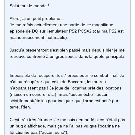
Salut tout le monde !
Alors j'ai un petit problème...
Je me refais actuellement une partie de ce magnifique
épisode de DQ sur l'émulateur PS2 PCSX2 (car ma PS2 est
malheureusement inutilisable).
Jusqu'à présent tout s'est bien passé mais depuis hier je me
retrouve confronté à un gros soucis dans la quête principale
:
Impossible de récupérer les 7 orbes pour le combat final. Je
n'ai pu récupérer que celui de Baccarat, les autres
n'apparaissent pas ! Je joue de l'ocarina prêt des locations
(maison en cendre, etc.), mais "aucun écho", aucun
scintillement/étoiles pour indiquer que l'orbe est posé par
terre. Rien.
C'est très très étrange. Je me suis demandé si ce n'était pas
un bug d'affichage, mais ça ne l'ai pas vu que l'ocarina ne
fonctionne pas ("aucun écho").