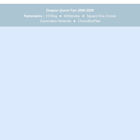
Dragon Quest Fan 2006-2026
Partenaires :
FFRing
KHDestiny
Square Enix Ocean
Generation Nintendo
ChocoBonPlan