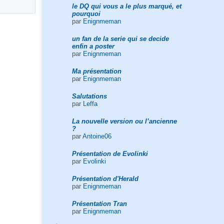
le DQ qui vous a le plus marqué, et
pourquoi
par
Enignmeman
un fan de la serie qui se decide
enfin a poster
par
Enignmeman
Ma présentation
par
Enignmeman
Salutations
par
Leffa
La nouvelle version ou l’ancienne
?
par
Antoine06
Présentation de Evolinki
par
Evolinki
Présentation d'Herald
par
Enignmeman
Présentation Tran
par
Enignmeman