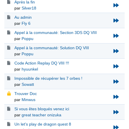
Après la fin
par
Silver18
Au admin
par
Fly 6
Appel à la communauté: Section 3DS DQ VIII
par
Poppu
Appel à la communauté: Solution DQ VIII
par
Poppu
Code Action Replay DQ VIII !!!
par
hyuunkel
Impossible de récupérer les 7 orbes !
par
Sowatt
Trouver Doc
par
Minwus
Si vous êtes bloqués venez ici
par
great teacher onizuka
Un let's play de dragon quest 8