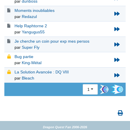
par
dunboss
Moments inoubliables
par
Redazul
Help Raphtorne 2
par
Yangugus55
Je cherche un coin pour exp mes persos
par
Super Fly
Bug partie
par
King-Métal
La Solution Avancée : DQ VIII
par
Bleach
1
Dragon Quest Fan 2006-2026