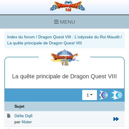
MENU
Index du forum
/
Dragon Quest VIII : L'odyssée du Roi Maudit
/
La quête principale de Dragon Quest VIII
La quête principale de Dragon Quest VIII
1
Sujet
Défie Dq8
par
f4ster