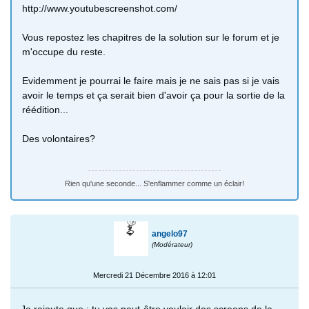
http://www.youtubescreenshot.com/
Vous repostez les chapitres de la solution sur le forum et je
m'occupe du reste.
Evidemment je pourrai le faire mais je ne sais pas si je vais
avoir le temps et ça serait bien d'avoir ça pour la sortie de la
réédition...
Des volontaires?
Rien qu'une seconde... S'enflammer comme un éclair!
angelo97
(Modérateur)
Mercredi 21 Décembre 2016 à 12:01
Je rajoute que : tu vas peut-être vouloir des screens de la