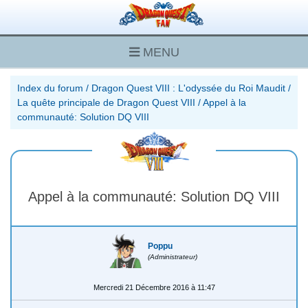
MENU
Index du forum
/
Dragon Quest VIII : L'odyssée du Roi Maudit
/
La quête principale de Dragon Quest VIII
/
Appel à la
communauté: Solution DQ VIII
Appel à la communauté: Solution DQ VIII
Poppu
(Administrateur)
Mercredi 21 Décembre 2016 à 11:47