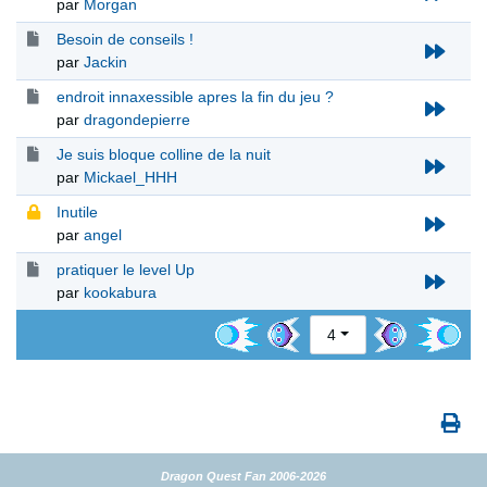
par
Morgan
Besoin de conseils !
par
Jackin
endroit innaxessible apres la fin du jeu ?
par
dragondepierre
Je suis bloque colline de la nuit
par
Mickael_HHH
Inutile
par
angel
pratiquer le level Up
par
kookabura
4
Dragon Quest Fan 2006-2026