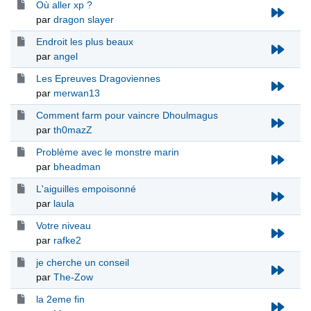
Où aller xp ?
par
dragon slayer
Endroit les plus beaux
par
angel
Les Epreuves Dragoviennes
par
merwan13
Comment farm pour vaincre Dhoulmagus
par
th0mazZ
Problème avec le monstre marin
par
bheadman
L'aiguilles empoisonné
par
laula
Votre niveau
par
rafke2
je cherche un conseil
par
The-Zow
la 2eme fin