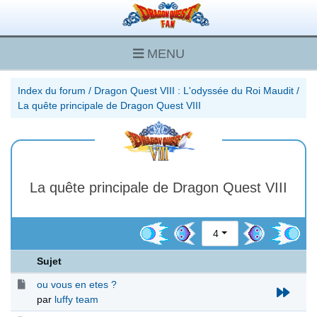
MENU
Index du forum
/
Dragon Quest VIII : L'odyssée du Roi Maudit
/
La quête principale de Dragon Quest VIII
La quête principale de Dragon Quest VIII
4
Sujet
ou vous en etes ?
par
luffy team